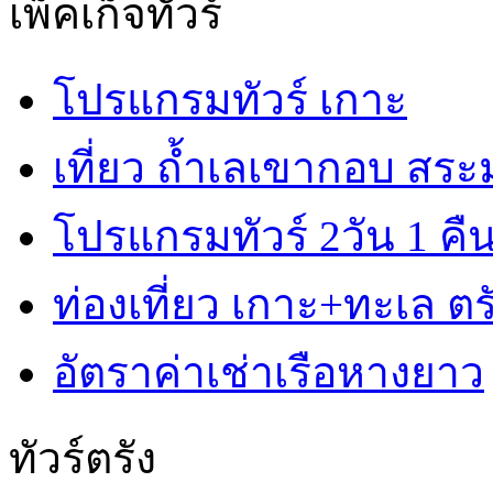
เพ็คเก็จทัวร์
โปรแกรมทัวร์ เกาะ
เที่ยว ถ้ำเลเขากอบ สร
โปรแกรมทัวร์ 2วัน 1 คื
ท่องเที่ยว เกาะ+ทะเล ตรั
อัตราค่าเช่าเรือหางยาว
ทัวร์ตรัง