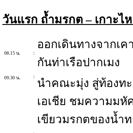
วันแรก
ถ้ำมรกต – เกาะไห
ออกเดินทางจากเคาเต
08.15 น.
:
กันท่าเรือปากเมง
:
09.30 น.
นำคณะมุ่ง สู่ท้องท
เอเชีย
ชมความมหัศ
เขียวมรกตของน้ำท