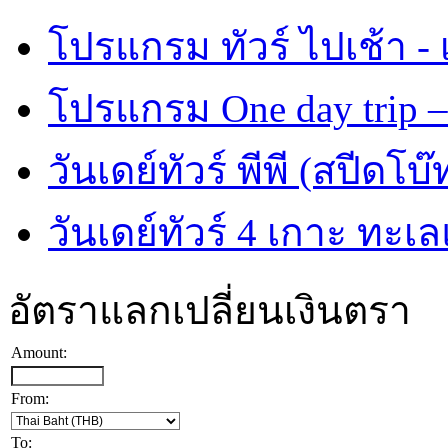
โปรแกรม ทัวร์ ไปเช้า - 
โปรแกรม One day trip –
วันเดย์ทัวร์ พีพี (สปีดโบ๊
วันเดย์ทัวร์ 4 เกาะ ทะเ
อัตราแลกเปลี่ยนเงินตรา
Amount:
From:
To: