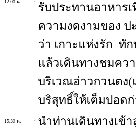
:
12.00 น.
รับประทานอาหารเที
ความงดงามของ ปะ
ว่า เกาะแห่งรัก ท
แล้วเดินทางชมควา
บริเวณอ่าวกวนตง(
บริสุทธิ์ให้เต็มปอ
นำท่านเดินทางเข้าส
:
15.30 น.