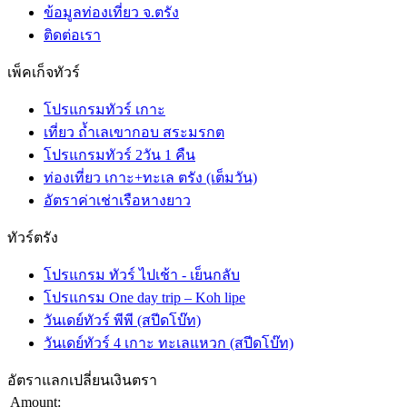
ข้อมูลท่องเที่ยว จ.ตรัง
ติดต่อเรา
เพ็คเก็จทัวร์
โปรแกรมทัวร์ เกาะ
เที่ยว ถ้ำเลเขากอบ สระมรกต
โปรแกรมทัวร์ 2วัน 1 คืน
ท่องเที่ยว เกาะ+ทะเล ตรัง (เต็มวัน)
อัตราค่าเช่าเรือหางยาว
ทัวร์ตรัง
โปรแกรม ทัวร์ ไปเช้า - เย็นกลับ
โปรแกรม One day trip – Koh lipe
วันเดย์ทัวร์ พีพี (สปีดโบ๊ท)
วันเดย์ทัวร์ 4 เกาะ ทะเลแหวก (สปีดโบ๊ท)
อัตราแลกเปลี่ยนเงินตรา
Amount: