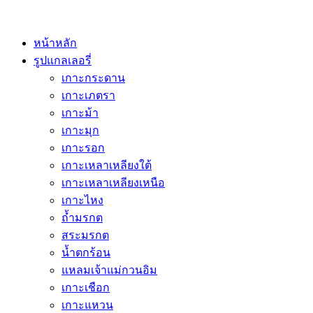
หน้าหลัก
รูปแกลเลอรี่
เกาะกระดาน
เกาะเภตรา
เกาะม้า
เกาะมุก
เกาะรอก
เกาะเหลาเหลียงใต้
เกาะเหลาเหลียงเหนือ
เกาะไหง
ถ้ำมรกต
สระมรกต
น้ำตกร้อน
แหลมเจ้าแม่กวนอิม
เกาะเชือก
เกาะแหวน