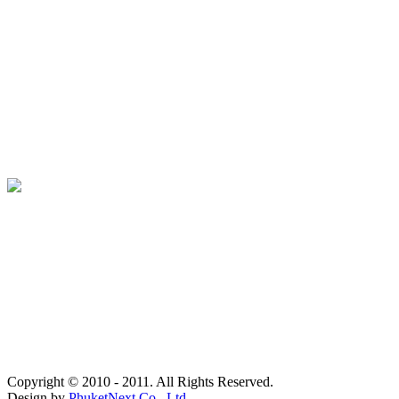
Copyright © 2010 - 2011. All Rights Reserved.
Design by
PhuketNext Co., Ltd.