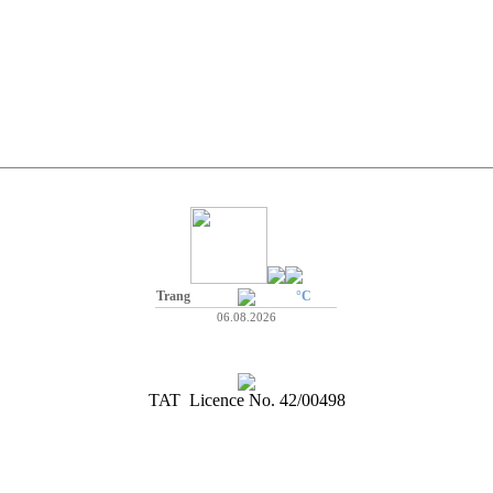
Trang
°C
06.08.2026
TAT Licence No. 42/00498