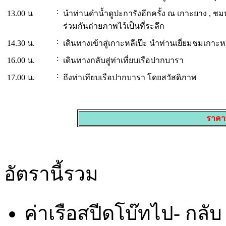
:
13.00 น
นำท่านดำน้ำดูปะการังอีกครั้ง ณ เกาะยาง , ชมห
ร่วมกันถ่ายภาพไว้เป็นที่ระลึก
:
14.30 น.
เดินทางเข้าสู่เกาะหลีเป๊ะ นำท่านเยี่ยมชมเกาะหล
:
16.00 น.
เดินทางกลับสู่ท่าเที่ยบเรือปากบารา
:
17.00 น.
ถึงท่าเทียบเรือปากบารา โดยสวัสดิภาพ
ราคา
อัตรานี้รวม
ค่าเรือสปีดโบ๊ทไป- กลับ