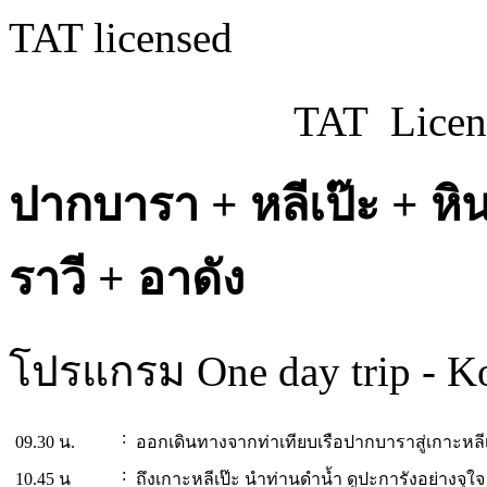
TAT licensed
TAT Licen
ปากบารา + หลีเป๊ะ + หิ
ราวี + อาดัง
โปรแกรม One day trip - Ko
:
09.30 น.
ออกเดินทางจากท่าเทียบเรือปากบาราสู่เกาะหล
:
10.45 น
ถึงเกาะหลีเป๊ะ นำท่านดำน้ำ ดูปะการังอย่างจุ