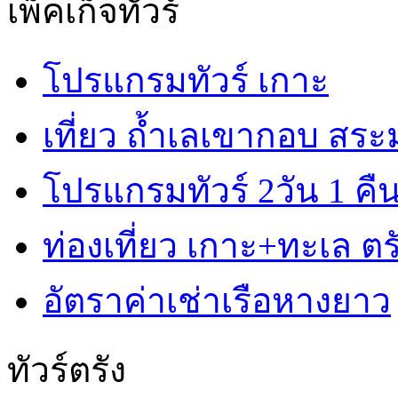
เพ็คเก็จทัวร์
โปรแกรมทัวร์ เกาะ
เที่ยว ถ้ำเลเขากอบ สร
โปรแกรมทัวร์ 2วัน 1 คื
ท่องเที่ยว เกาะ+ทะเล ตรั
อัตราค่าเช่าเรือหางยาว
ทัวร์ตรัง