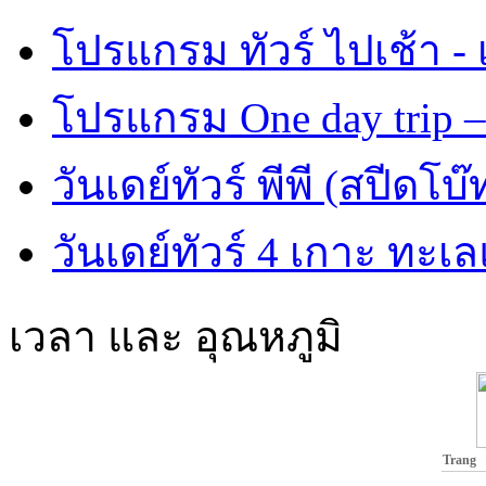
โปรแกรม ทัวร์ ไปเช้า - 
โปรแกรม One day trip –
วันเดย์ทัวร์ พีพี (สปีดโบ๊
วันเดย์ทัวร์ 4 เกาะ ทะเ
เวลา และ อุณหภูมิ
Trang