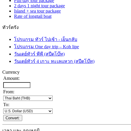
Full day tour package
2 days 1 night tour package
Island + sea tour package
Rate of longtail boat
ทัวร์ตรัง
โปรแกรม ทัวร์ ไปเช้า - เย็นกลับ
โปรแกรม One day trip – Koh lipe
วันเดย์ทัวร์ พีพี (สปีดโบ๊ท)
วันเดย์ทัวร์ 4 เกาะ ทะเลแหวก (สปีดโบ๊ท)
Currency
Amount:
From:
To:
เวลา และ อุณหภูมิ