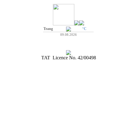
Trang
°C
09.08.2026
TAT Licence No. 42/00498