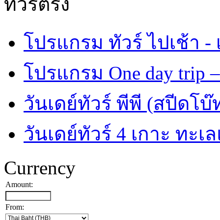
ทัวร์ตรัง
โปรแกรม ทัวร์ ไปเช้า - 
โปรแกรม One day trip –
วันเดย์ทัวร์ พีพี (สปีดโบ๊
วันเดย์ทัวร์ 4 เกาะ ทะเ
Currency
Amount:
From: