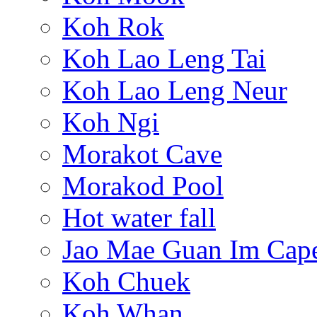
Koh Rok
Koh Lao Leng Tai
Koh Lao Leng Neur
Koh Ngi
Morakot Cave
Morakod Pool
Hot water fall
Jao Mae Guan Im Cap
Koh Chuek
Koh Whan