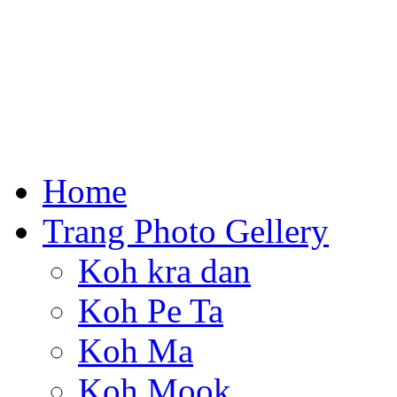
Home
Trang Photo Gellery
Koh kra dan
Koh Pe Ta
Koh Ma
Koh Mook