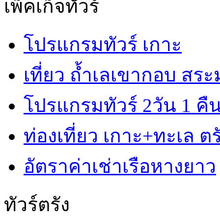
เพ็คเก็จทัวร์
โปรแกรมทัวร์ เกาะ
เที่ยว ถ้ำเลเขากอบ สร
โปรแกรมทัวร์ 2วัน 1 คื
ท่องเที่ยว เกาะ+ทะเล ตรั
อัตราค่าเช่าเรือหางยาว
ทัวร์ตรัง