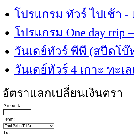
โปรแกรม ทัวร์ ไปเช้า - 
โปรแกรม One day trip –
วันเดย์ทัวร์ พีพี (สปีดโบ๊
วันเดย์ทัวร์ 4 เกาะ ทะเ
อัตราแลกเปลี่ยนเงินตรา
Amount:
From:
To: