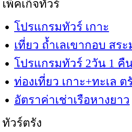
เพ็คเก็จทัวร์
โปรแกรมทัวร์ เกาะ
เที่ยว ถ้ำเลเขากอบ สร
โปรแกรมทัวร์ 2วัน 1 คื
ท่องเที่ยว เกาะ+ทะเล ตรั
อัตราค่าเช่าเรือหางยาว
ทัวร์ตรัง