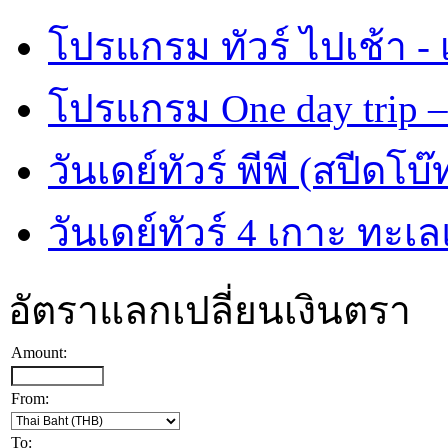
โปรแกรม ทัวร์ ไปเช้า - 
โปรแกรม One day trip –
วันเดย์ทัวร์ พีพี (สปีดโบ๊
วันเดย์ทัวร์ 4 เกาะ ทะเ
อัตราแลกเปลี่ยนเงินตรา
Amount:
From:
To: