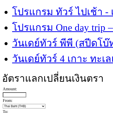
โปรแกรม ทัวร์ ไปเช้า - 
โปรแกรม One day trip –
วันเดย์ทัวร์ พีพี (สปีดโบ๊
วันเดย์ทัวร์ 4 เกาะ ทะเ
อัตราแลกเปลี่ยนเงินตรา
Amount:
From:
To: