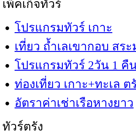
เพ็คเก็จทัวร์
โปรแกรมทัวร์ เกาะ
เที่ยว ถ้ำเลเขากอบ สร
โปรแกรมทัวร์ 2วัน 1 คื
ท่องเที่ยว เกาะ+ทะเล ตรั
อัตราค่าเช่าเรือหางยาว
ทัวร์ตรัง