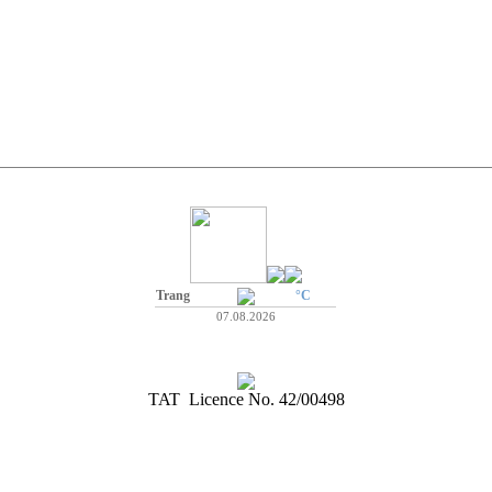
Trang
°C
07.08.2026
TAT Licence No. 42/00498