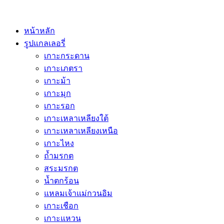
หน้าหลัก
รูปแกลเลอรี่
เกาะกระดาน
เกาะเภตรา
เกาะม้า
เกาะมุก
เกาะรอก
เกาะเหลาเหลียงใต้
เกาะเหลาเหลียงเหนือ
เกาะไหง
ถ้ำมรกต
สระมรกต
น้ำตกร้อน
แหลมเจ้าแม่กวนอิม
เกาะเชือก
เกาะแหวน