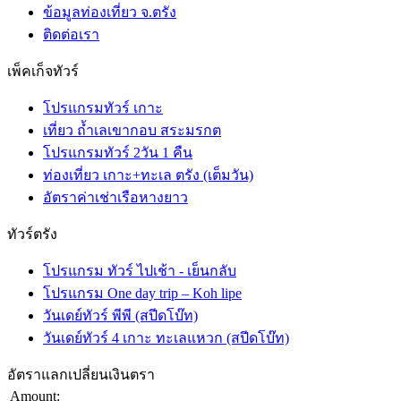
ข้อมูลท่องเที่ยว จ.ตรัง
ติดต่อเรา
เพ็คเก็จทัวร์
โปรแกรมทัวร์ เกาะ
เที่ยว ถ้ำเลเขากอบ สระมรกต
โปรแกรมทัวร์ 2วัน 1 คืน
ท่องเที่ยว เกาะ+ทะเล ตรัง (เต็มวัน)
อัตราค่าเช่าเรือหางยาว
ทัวร์ตรัง
โปรแกรม ทัวร์ ไปเช้า - เย็นกลับ
โปรแกรม One day trip – Koh lipe
วันเดย์ทัวร์ พีพี (สปีดโบ๊ท)
วันเดย์ทัวร์ 4 เกาะ ทะเลแหวก (สปีดโบ๊ท)
อัตราแลกเปลี่ยนเงินตรา
Amount: